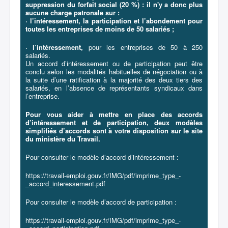
suppression du forfait social (20 %) : il n'y a donc plus
aucune charge patronale sur :
· l’intéressement, la participation et l’abondement pour
toutes les entreprises de moins de 50 salariés ;
· l’intéressement,
pour les entreprises de 50 à 250
salariés.
Un accord d’intéressement ou de participation peut être
conclu selon les modalités habituelles de négociation ou à
la suite d’une ratification à la majorité des deux tiers des
salariés, en l’absence de représentants syndicaux dans
l’entreprise.
Pour vous aider à mettre en place des accords
d’intéressement et de participation, deux modèles
simplifiés d’accords sont à votre disposition sur le site
du ministère du Travail.
Pour consulter le modèle d’accord d’intéressement :
https://travail-emploi.gouv.fr/IMG/pdf/imprime_type_-
_accord_interessement.pdf
Pour consulter le modèle d’accord de participation :
https://travail-emploi.gouv.fr/IMG/pdf/imprime_type_-