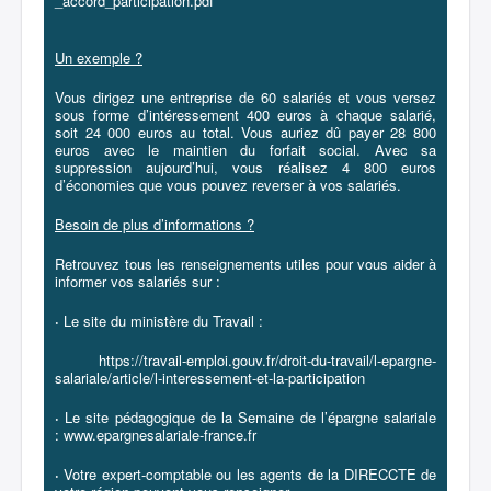
_accord_participation.pdf
Un exemple ?
Vous dirigez une entreprise de 60 salariés et vous versez
sous forme d’intéressement 400 euros à chaque salarié,
soit 24 000 euros au total. Vous auriez dû payer 28 800
euros avec le maintien du forfait social. Avec sa
suppression aujourd’hui, vous réalisez 4 800 euros
d’économies que vous pouvez reverser à vos salariés.
Besoin de plus d’informations ?
Retrouvez tous les renseignements utiles pour vous aider à
informer vos salariés sur :
·
Le site du ministère du Travail :
https://travail-emploi.gouv.fr/droit-du-travail/l-epargne-
salariale/article/l-interessement-et-la-participation
·
Le site pédagogique de la Semaine de l’épargne salariale
:
www.epargnesalariale-france.fr
·
Votre expert-comptable ou les agents de la DIRECCTE de