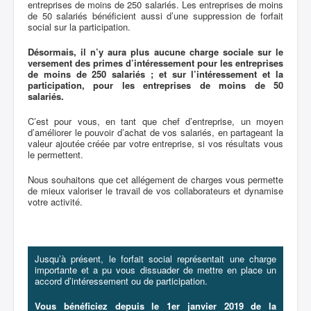
entreprises de moins de 250 salariés. Les entreprises de moins
de 50 salariés bénéficient aussi d’une suppression de forfait
social sur la participation.
Désormais, il n’y aura plus aucune charge sociale sur le
versement des primes d’intéressement pour les entreprises
de moins de 250 salariés ; et sur l’intéressement et la
participation, pour les entreprises de moins de 50
salariés.
C’est pour vous, en tant que chef d’entreprise, un moyen
d’améliorer le pouvoir d’achat de vos salariés, en partageant la
valeur ajoutée créée par votre entreprise, si vos résultats vous
le permettent.
Nous souhaitons que cet allégement de charges vous permette
de mieux valoriser le travail de vos collaborateurs et dynamise
votre activité.
Jusqu’à présent, le forfait social représentait une charge
importante et a pu vous dissuader de mettre en place un
accord d’intéressement ou de participation.
Vous bénéficiez depuis le 1er janvier 2019 de la