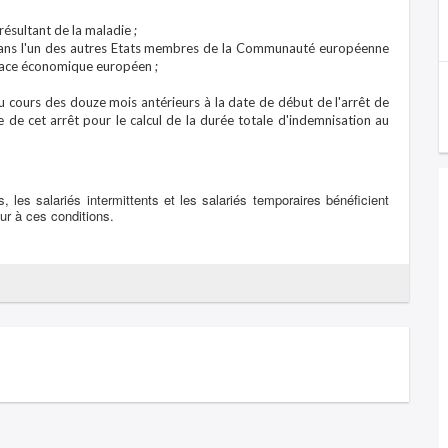
 résultant de la maladie ;
ou dans l'un des autres Etats membres de la Communauté européenne
Espace économique européen ;
 cours des douze mois antérieurs à la date de début de l'arrêt de
e de cet arrêt pour le calcul de la durée totale d'indemnisation au
s, les salariés intermittents et les salariés temporaires bénéficient
ur à ces conditions.