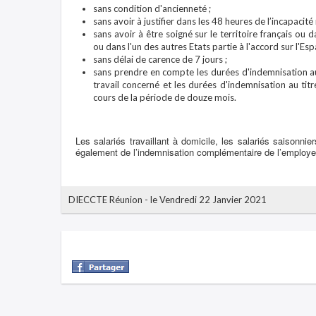
sans condition d'ancienneté ;
sans avoir à justifier dans les 48 heures de l’incapacité
sans avoir à être soigné sur le territoire français 
ou dans l'un des autres Etats partie à l'accord sur l'
sans délai de carence de 7 jours ;
sans prendre en compte les durées d'indemnisation au
travail concerné et les durées d'indemnisation au titr
cours de la période de douze mois.
Les salariés travaillant à domicile, les salariés saisonnier
également de l’indemnisation complémentaire de l’employe
DIECCTE Réunion
-
le Vendredi 22 Janvier 2021