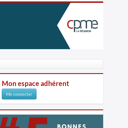
Mon espace adhérent
Me connecter