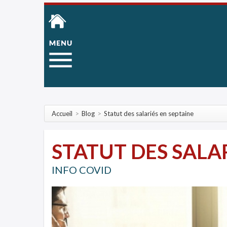
Accueil
>
Blog
>
Statut des salariés en septaine
STATUT DES SALA
INFO COVID