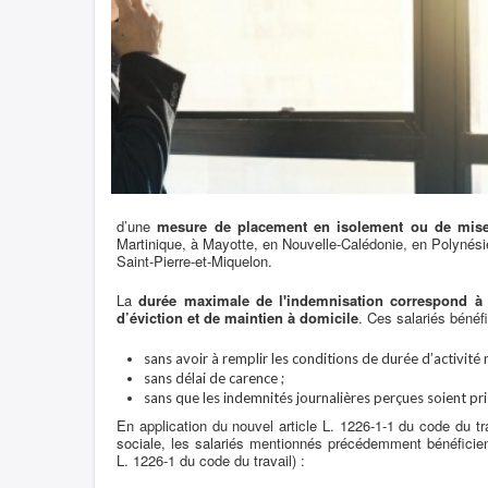
d’une
mesure de placement en isolement ou de mise
Martinique, à Mayotte, en Nouvelle-Calédonie, en Polynési
Saint-Pierre-et-Miquelon.
La
durée maximale de l'indemnisation correspond à 
d’éviction et de maintien à domicile
. Ces salariés bénéfi
sans avoir à remplir les conditions de durée d’activité
sans délai de carence ;
sans que les indemnités journalières perçues soient pr
En application du nouvel article L. 1226-1-1 du code du tr
sociale, les salariés mentionnés précédemment bénéficie
L. 1226-1 du code du travail) :