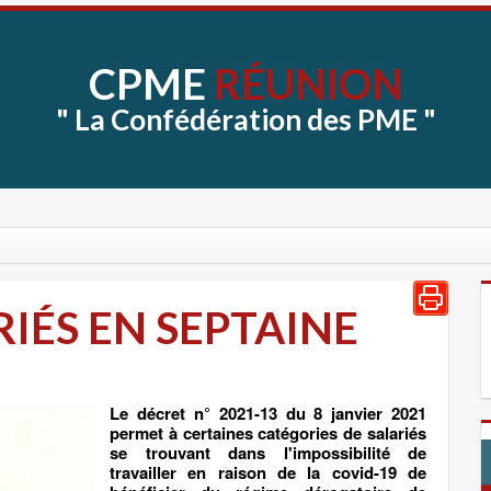
CPME
RÉUNION
"
La
Confédération
des
PME
"
RIÉS EN SEPTAINE
Le décret n° 2021-13 du 8 janvier 2021
permet à certaines catégories de salariés
se trouvant dans l'impossibilité de
travailler en raison de la covid-19 de