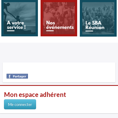
Mon espace adhérent
Me connecter