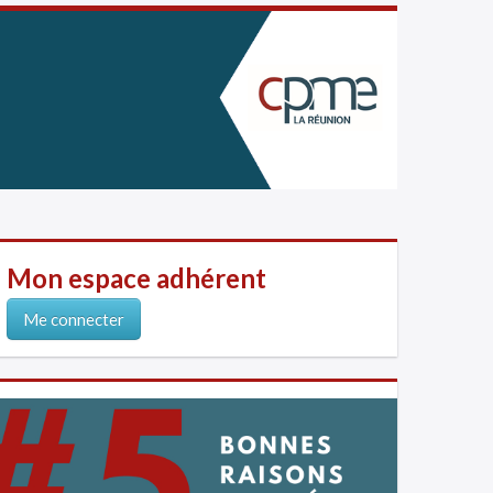
Mon espace adhérent
Me connecter