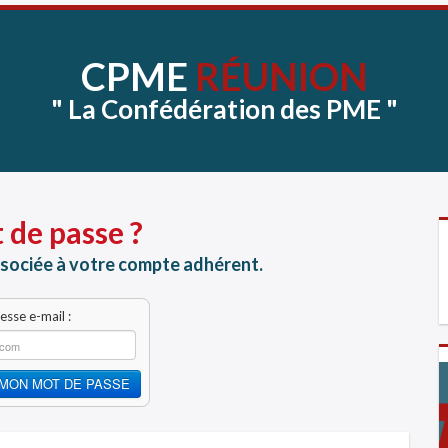
CPME
RÉUNION
"
La
Confédération
des
PME
"
 de passe ?
associée à votre compte adhérent.
esse e-mail :