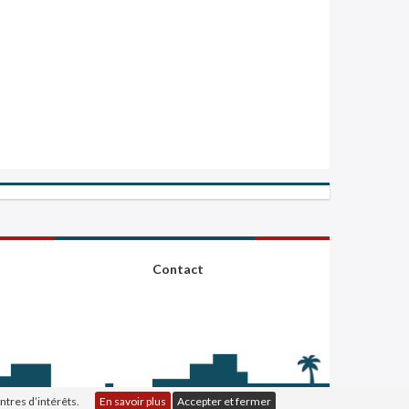
Contact
ntres d’intérêts.
En savoir plus
Accepter et fermer