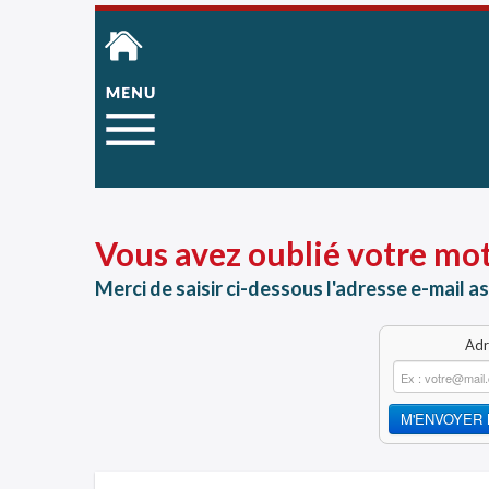
Vous avez oublié votre mot
Merci de saisir ci-dessous l'adresse e-mail 
Adr