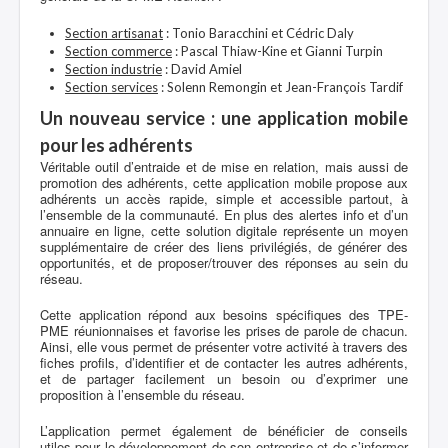
Section artisanat
: Tonio Baracchini et Cédric Daly
Section commerce
: Pascal Thiaw-Kine et Gianni Turpin
Section industrie
: David Amiel
Section services
: Solenn Remongin et Jean-François Tardif
Un nouveau service : une application mobile
pour les adhérents
Véritable outil d’entraide et de mise en relation, mais aussi de
promotion des adhérents, cette application mobile propose aux
adhérents un accès rapide, simple et accessible partout, à
l’ensemble de la communauté. En plus des alertes info et d’un
annuaire en ligne, cette solution digitale représente un moyen
supplémentaire de créer des liens privilégiés, de générer des
opportunités, et de proposer/trouver des réponses au sein du
réseau.
Cette application répond aux besoins spécifiques des TPE-
PME réunionnaises et favorise les prises de parole de chacun.
Ainsi, elle vous permet de présenter votre activité à travers des
fiches profils, d’identifier et de contacter les autres adhérents,
et de partager facilement un besoin ou d’exprimer une
proposition à l’ensemble du réseau.
L’application permet également de bénéficier de conseils
utiles pour le développement de son entreprise et de s’informer