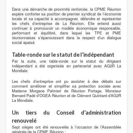
Dans une démarche de proximité renforcée, la CPME Réunion
espère conforter sa position de premier syndicat de l’économie
locale et sa capacité à accompagner, défendre et représenter
les chefs d’entreprise de La Réunion. Elle entend aussi
continuer à promouvoir un modèle économique responsable,
performant et équilibré, dans lequel les TPE et PME
réunionnaises s’épanouissent dans le respect d’un dialogue
social apaisé.
Table-ronde sur le statut de l’indépendant
Par la suite, une table-ronde sur le statut du dirigeant
indépendant a été organisée en partenariat avec AG2R La
Mondiale.
Les chefs d’entreprise ont pu assister à des débats sur
comment améliorer et simplifier sa protection sociale avec
Madame Morgane Palmieri de Réunion Portage, Monsieur
Bernard Padé d’OGEA Réunion et de Clément Quintard d’AG2R
La Mondiale.
Un tiers du Conseil d’administration
renouvelé
Sept sièges ont été renouvelés à l’occasion de l’Assemblée
générale de la CPME Réunion :