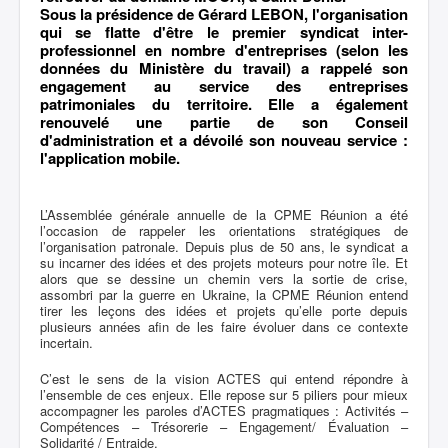
Sous la présidence de Gérard LEBON, l'organisation
qui se flatte d'être le premier syndicat inter-
professionnel en nombre d'entreprises (selon les
données du Ministère du travail) a rappelé son
engagement au service des entreprises
patrimoniales du territoire. Elle a également
renouvelé une partie de son Conseil
d'administration et a dévoilé son nouveau service :
l'application mobile.
L’Assemblée générale annuelle de la CPME Réunion a été
l’occasion de rappeler les orientations stratégiques de
l’organisation patronale. Depuis plus de 50 ans, le syndicat a
su incarner des idées et des projets moteurs pour notre île. Et
alors que se dessine un chemin vers la sortie de crise,
assombri par la guerre en Ukraine, la CPME Réunion entend
tirer les leçons des idées et projets qu’elle porte depuis
plusieurs années afin de les faire évoluer dans ce contexte
incertain.
C’est le sens de la vision ACTES qui entend répondre à
l’ensemble de ces enjeux. Elle repose sur 5 piliers pour mieux
accompagner les paroles d’ACTES pragmatiques : Activités –
Compétences – Trésorerie – Engagement/ Évaluation –
Solidarité / Entraide.