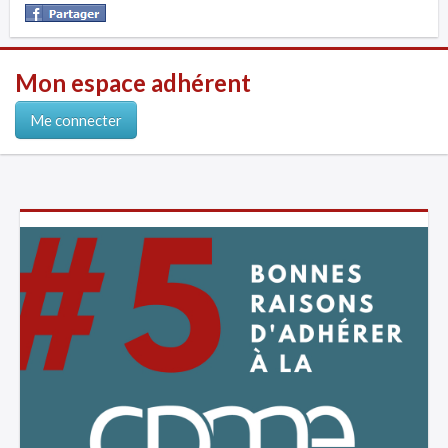
Mon espace adhérent
Me connecter