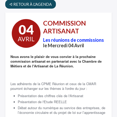
ᐊ RETOUR À L'AGENDA
COMMISSION
04
ARTISANAT
AVRIL
Les réunions de commissions
le Mercredi 04 Avril
Nous avons le plaisir de vous convier à la prochaine
commission artisanat en partenariat avec la Chambre de
Métiers et de l'Artisanat de La Réunion.
Les adhérents de la CPME Réunion et ceux de la CMAR
pourront échanger sur les thèmes à l'ordre du jour :
Présentation des chiffres clés de l'Artisanat
Présentation de l'Etude REELLE
Débat autour du
numérique au service des entreprises, de
l
’économie circulaire e
t du projet de loi sur l’apprentissage