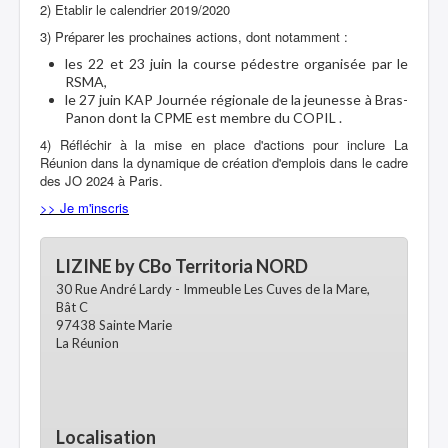
2) Etablir le calendrier 2019/2020
3) Préparer les prochaines actions, dont notamment :
les 22 et 23 juin la course pédestre organisée par le
RSMA,
le 27 juin KAP Journée régionale de la jeunesse à Bras-
Panon dont la CPME est membre du COPIL .
4) Réfléchir à la mise en place d'actions pour inclure La
Réunion dans la dynamique de création d'emplois dans le cadre
des JO 2024 à Paris.
>> Je m'inscris
LIZINE by CBo Territoria NORD
30 Rue André Lardy - Immeuble Les Cuves de la Mare,
Bât C
97438 Sainte Marie
La Réunion
Localisation