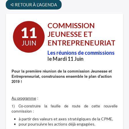
ᐊ RETOUR À L'AGENDA
COMMISSION
11
JEUNESSE ET
ENTREPRENEURIAT
JUIN
Les réunions de commissions
le Mardi 11 Juin
Pour la première réunion de la commission Jeunesse et
Entrepreneuriat, construisons ensemble le plan d'action
2019 !
Au programme
:
1) Co-construire la feuille de route de cette nouvelle
commission :
à partir des valeurs et axes stratégiques de la CPME,
pour poursuivre les actions déjà engagées.