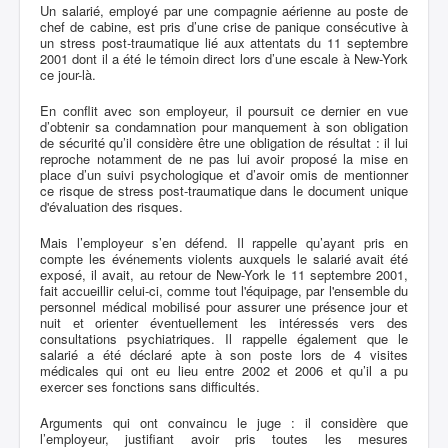
Un salarié, employé par une compagnie aérienne au poste de
chef de cabine, est pris d’une crise de panique consécutive à
un stress post-traumatique lié aux attentats du 11 septembre
2001 dont il a été le témoin direct lors d’une escale à New-York
ce jour-là.
En conflit avec son employeur, il poursuit ce dernier en vue
d’obtenir sa condamnation pour manquement à son obligation
de sécurité qu’il considère être une obligation de résultat : il lui
reproche notamment de ne pas lui avoir proposé la mise en
place d’un suivi psychologique et d’avoir omis de mentionner
ce risque de stress post-traumatique dans le document unique
d'évaluation des risques.
Mais l’employeur s’en défend. Il rappelle qu’ayant pris en
compte les événements violents auxquels le salarié avait été
exposé, il avait, au retour de New-York le 11 septembre 2001,
fait accueillir celui-ci, comme tout l'équipage, par l'ensemble du
personnel médical mobilisé pour assurer une présence jour et
nuit et orienter éventuellement les intéressés vers des
consultations psychiatriques. Il rappelle également que le
salarié a été déclaré apte à son poste lors de 4 visites
médicales qui ont eu lieu entre 2002 et 2006 et qu’il a pu
exercer ses fonctions sans difficultés.
Arguments qui ont convaincu le juge : il considère que
l’employeur, justifiant avoir pris toutes les mesures