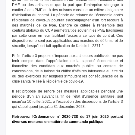
PME ou des artisans et que la part que l'entreprise s'engage à
confier à des PME ou à des artisans constitue un critère obligatoire
d'attribution du contrat. La période de relance de l'économie après
l'épidémie de covid-19 pourrait s'accompagner d'un fort recours à
des marchés de ce type. Étendre ce critère à l'ensemble des
contrats globaux du CCP permettrait de soutenir les PME fragilisées
par cette crise en leur facilitant l'accès à ce type de contrat. Ces
dispositions ne sont pas applicables aux marchés de défense et de
sécurité, lorsqu'il est fait application de l'article L. 2371-1.
Enfin, l'article 3 propose d'imposer aux acheteurs publics de ne pas
tenir compte, dans l'appréciation de la capacité économique et
financière des candidats aux marchés publics ou contrats de
concessions, de la baisse du chiffre d'affaires intervenue au titre du
ou des exercices sur lesquels s'imputent les conséquences de la
crise sanitaire liée à l'épidémie de covid-19.
Il est proposé de rendre ces mesures applicables pendant une
période d'un an suivant la fin de l'état d'urgence sanitaire, soit
jusqu'au 10 juillet 2021, à l'exception des dispositions de l'article 3
qui s'appliquent jusqu'au 31 décembre 2023.
Retrouvez l'
Ordonnance n° 2020-738 du
17 juin 2020
portant
diverses mesures en matière de commande publique