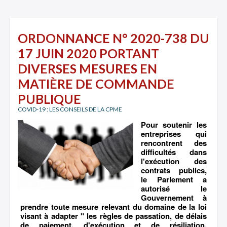
ORDONNANCE N° 2020-738 DU
17 JUIN 2020 PORTANT
DIVERSES MESURES EN
MATIÈRE DE COMMANDE
PUBLIQUE
COVID-19 : LES CONSEILS DE LA CPME
Pour soutenir les
entreprises qui
rencontrent des
difficultés dans
l'exécution des
contrats publics,
le Parlement a
autorisé le
Gouvernement à
prendre toute mesure relevant du domaine de la loi
visant à adapter " les règles de passation, de délais
de paiement, d'exécution et de résiliation,