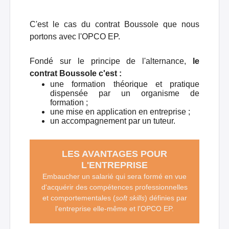
C'est le cas du contrat Boussole que nous
portons avec l'OPCO EP.
Fondé sur le principe de l'alternance,
le
contrat Boussole c'est :
une formation théorique et pratique
dispensée par un organisme de
formation ;
une mise en application en entreprise ;
un accompagnement par un tuteur.
LES AVANTAGES POUR
L'ENTREPRISE
Embaucher un salarié qui sera formé en vue
d'acquérir des compétences professionnelles
et comportementales (
soft skills
) définies par
l'entreprise elle-même et l'OPCO EP.