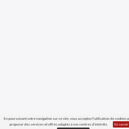
En poursuivant votre navigation sur ce site, vous acceptez l'utilisation de cookies
proposer des services et offres adaptés à vos centres d’intérêts.
En savoir