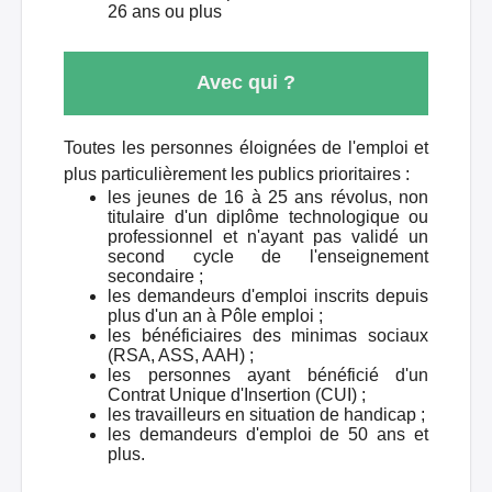
26 ans ou plus
Avec qui ?
Toutes les personnes éloignées de l'emploi et
plus particulièrement les publics prioritaires :
les jeunes de 16 à 25 ans révolus, non
titulaire d'un diplôme technologique ou
professionnel et n'ayant pas validé un
second cycle de l'enseignement
secondaire ;
les demandeurs d'emploi inscrits depuis
plus d'un an à Pôle emploi ;
les bénéficiaires des minimas sociaux
(RSA, ASS, AAH) ;
les personnes ayant bénéficié d'un
Contrat Unique d'Insertion (CUI) ;
les travailleurs en situation de handicap ;
les demandeurs d'emploi de 50 ans et
plus.