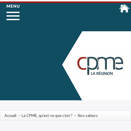
Accueil
>
La CPME, qu'est-ce que c'est ?
>
Nos valeurs