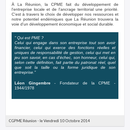
À
La Réunion, la CPME fait du développement de
l'entreprise locale et de l'ancrage territorial une priorité.
C'est à travers le choix de développer nos ressources et
notre potentiel endémiques que La Réunion trouvera la
voie d'un développement économique et social durable.
" Qui est PME ?
Celui qui engage dans son entreprise tout son avoir
financier, celui qui exerce des fonctions réelles et
uniques de responsabilité de gestion, celui qui met en
jeu son savoir, en cas d'échec, son honneur, celui qui,
selon cette définition, fait partie du patronat réel, quel
que soit la taille ou la forme juridique de son
entreprise."
Léon Gingembre
- Fondateur de la CPME -
1944/1978
CGPME Réunion
-
le Vendredi 10 Octobre 2014