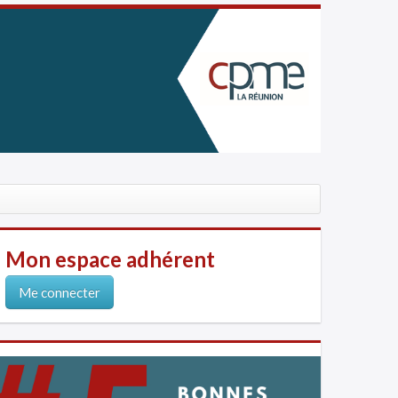
Mon espace adhérent
Me connecter