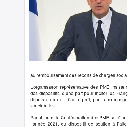
au remboursement des reports de charges social
L’organisation représentative des PME insiste s
des dispositifs, d’une part pour inciter les Fr
depuis un an et, d’autre part, pour accompagn
structurelles.
Par ailleurs, la Confédération des PME se réjouit
l’année 2021, du dispositif de soutien à l’alt