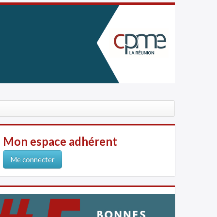
Mon espace adhérent
Me connecter