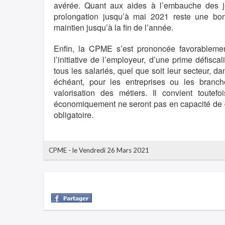
avérée. Quant aux aides à l’embauche des 
prolongation jusqu’à mai 2021 reste une b
maintien jusqu’à la fin de l’année.
Enfin, la CPME s’est prononcée favorablemen
l’initiative de l’employeur, d’une prime défisca
tous les salariés, quel que soit leur secteur, da
échéant, pour les entreprises ou les branc
valorisation des métiers. Il convient toutef
économiquement ne seront pas en capacité de dis
obligatoire.
CPME
-
le Vendredi 26 Mars 2021