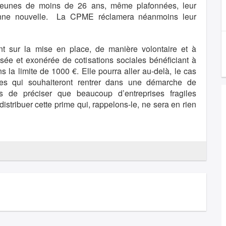
jeunes de moins de 26 ans, même plafonnées, leur
onne nouvelle. La CPME réclamera néanmoins leur
t sur la mise en place, de manière volontaire et à
lisée et exonérée de cotisations sociales bénéficiant à
ns la limite de 1000 €. Elle pourra aller au-delà, le cas
hes qui souhaiteront rentrer dans une démarche de
ois de préciser que beaucoup d’entreprises fragiles
tribuer cette prime qui, rappelons-le, ne sera en rien