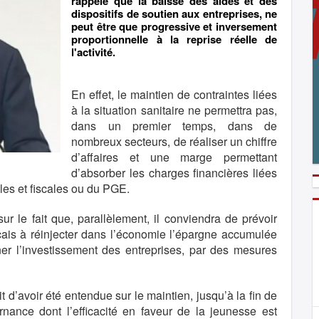
rappelé que la baisse des aides et des
dispositifs de soutien aux entreprises, ne
peut être que progressive et inversement
proportionnelle à la reprise réelle de
l'activité.
En effet, le maintien de contraintes liées
à la situation sanitaire ne permettra pas,
dans un premier temps, dans de
nombreux secteurs, de réaliser un chiffre
d’affaires et une marge permettant
d’absorber les charges financières liées
es et fiscales ou du PGE.
ur le fait que, parallèlement, il conviendra de prévoir
ançais à réinjecter dans l’économie l’épargne accumulée
er l’investissement des entreprises, par des mesures
 d’avoir été entendue sur le maintien, jusqu’à la fin de
ernance dont l’efficacité en faveur de la jeunesse est