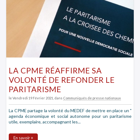
LA CPME RÉAFFIRME SA
VOLONTÉ DE REFONDER LE
PARITARISME
le Vendredi 19 Février 2021
, dans
Communiqués de presse nationaux
La CPME partage la volonté du MEDEF de mettre en place un "
agenda économique et social autonome pour un paritarisme
utile, exemplaire, accompagnant les...
En savoir +