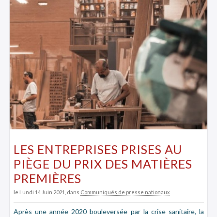
LES ENTREPRISES PRISES AU
PIÈGE DU PRIX DES MATIÈRES
PREMIÈRES
le Lundi 14 Juin 2021
, dans
Communiqués de presse nationaux
Après une année 2020 bouleversée par la crise sanitaire, la