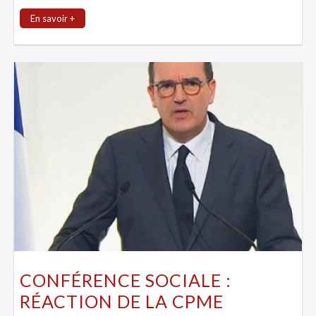
En savoir +
CONFÉRENCE SOCIALE :
RÉACTION DE LA CPME