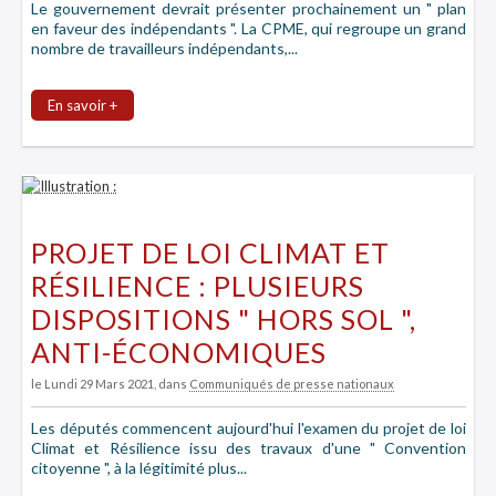
Le gouvernement devrait présenter prochainement un " plan
en faveur des indépendants ". La CPME, qui regroupe un grand
nombre de travailleurs indépendants,...
En savoir +
PROJET DE LOI CLIMAT ET
RÉSILIENCE : PLUSIEURS
DISPOSITIONS " HORS SOL ",
ANTI-ÉCONOMIQUES
le Lundi 29 Mars 2021
, dans
Communiqués de presse nationaux
Les députés commencent aujourd'hui l'examen du projet de loi
Climat et Résilience issu des travaux d'une " Convention
citoyenne ", à la légitimité plus...