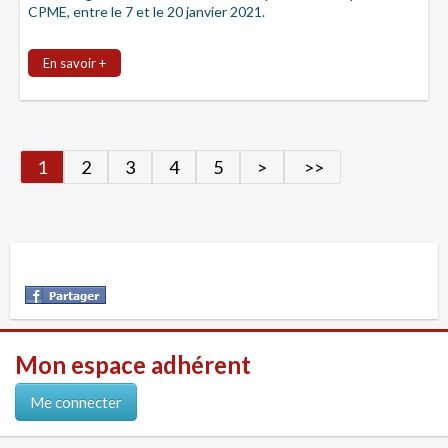
CPME, entre le 7 et le 20 janvier 2021.
En savoir +
1
2
3
4
5
>
>>
Mon espace adhérent
Me connecter