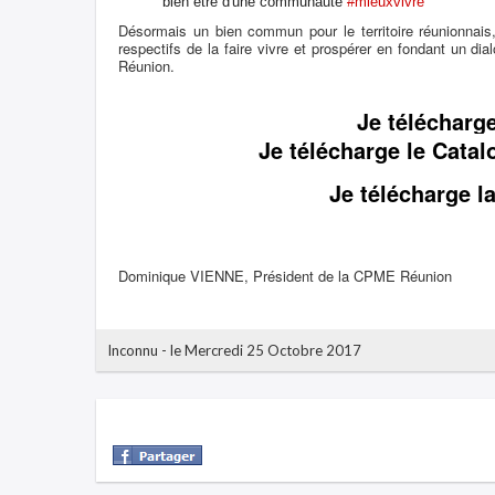
bien être d'une communauté
#mieuxvivre
Désormais un bien commun pour le territoire réunionnai
respectifs de la faire vivre et prospérer en fondant un di
Réunion.
Je télécharg
Je télécharge le Cata
Je télécharge l
Dominique VIENNE, Président de la CPME Réunion
Inconnu
-
le Mercredi 25 Octobre 2017