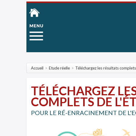
Accueil
>
Etude réelle
>
Téléchargez les résultats complets 
TÉLÉCHARGEZ LES
COMPLETS DE L'ÉT
POUR LE RÉ-ENRACINEMENT DE L'