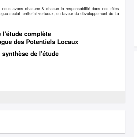
s, nous avons chacune & chacun la responsabilité dans nos rôles
alogue social territorial vertueux, en faveur du développement de La
e l'étude complète
logue des Potentiels Locaux
a synthèse de l'étude