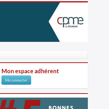
Mon espace adhérent
Me connecter