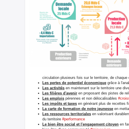
circulation plusieurs fois sur le territoire, de chaq
Les pertes de potentiel économique
grâce à l'ana
Les activités
en maintenant sur le territoire une di
Les filières d'avenir
en proposant des pistes de re
Les emplois
pérennes et non délocalisables
#croi
Les impôts et taxes
en générant plus de recettes fi
La carte de formation de notre jeunesse
en metta
Les ressources territoriales
en valorisant durablem
du territoire
#performance
Le bien être social et l'engagement citoyen
en fa