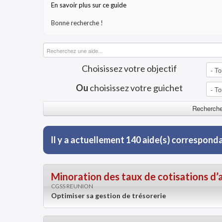
En savoir plus sur ce guide
Bonne recherche !
Choisissez votre objectif
Ou
choisissez votre guichet
Il y a actuellement 140 aide(s) correspond
Minoration des taux de cotisations d’a
CGSS REUNION
Optimiser sa gestion de trésorerie