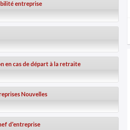
bilité entreprise
n en cas de départ à la retraite
eprises Nouvelles
hef d’entreprise