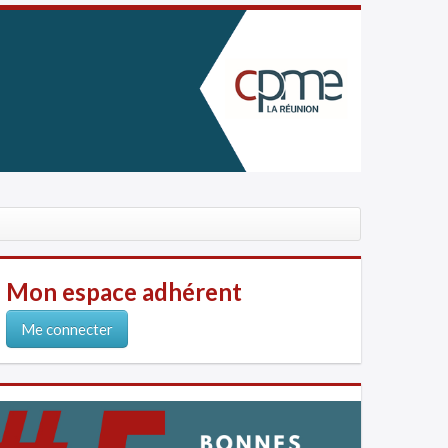
Mon espace adhérent
Me connecter