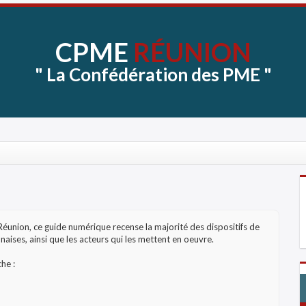
CPME
RÉUNION
"
La
Confédération
des
PME
"
Réunion, ce guide numérique recense la majorité des dispositifs de
aises, ainsi que les acteurs qui les mettent en oeuvre.
he :