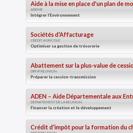
Aide à la mise en place d'un plan de mo
ADEME
Intégrer l’Environnement
Sociétés d’Affacturage
CREDIT AGRICOLE
Optimiser sa gestion de trésorerie
Abattement sur la plus-value de cessio
DRFiP REUNION
Préparer la cession-transmission
ADEN – Aide Départementale aux Entr
DEPARTEMENT DE LA REUNION
Financer la création et le développement
Crédit d’impôt pour la formation du c
DRFiP REUNION