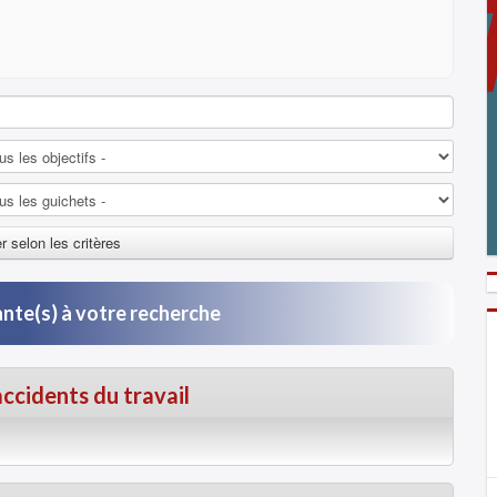
ante(s) à votre recherche
ccidents du travail