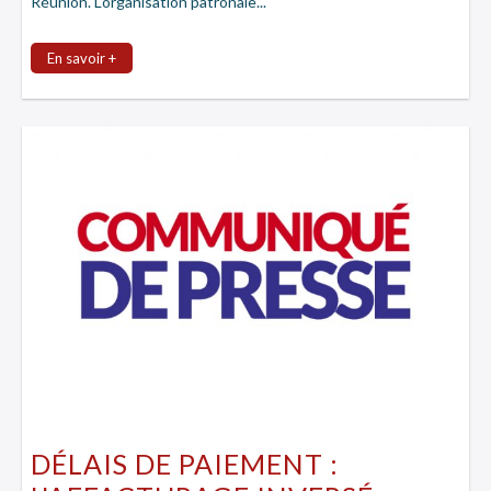
Réunion. L'organisation patronale...
En savoir +
DÉLAIS DE PAIEMENT :