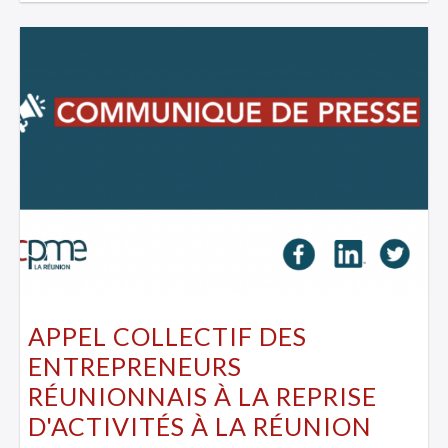
APPEL COLLECTIF DES
ENTREPRENEURS
RÉUNIONNAIS À LA REPRISE
D'ACTIVITÉS À LA RÉUNION