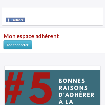
Mon espace adhérent
Me connecter