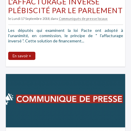
L'AFFACTURAGE INVERSÉ
PLÉBISCITÉ PAR LE PARLEMENT
le Lundi 17 Septembre 2018
, dans
Communiqués de presse locaux
Les députés qui examinent la loi Pacte ont adopté à
l'unanimité, en commission, le principe de " l'affacturage
inversé ". Cette solution de financement...
En savoir +