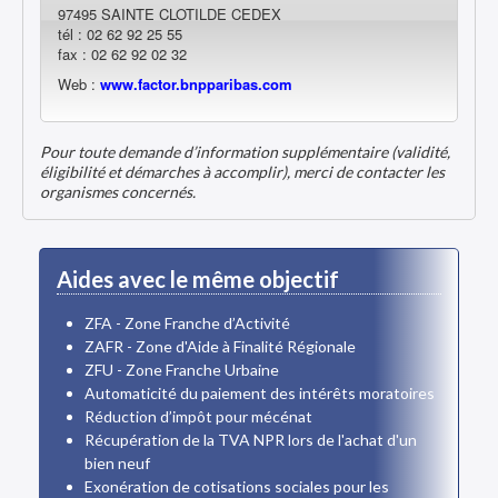
97495 SAINTE CLOTILDE CEDEX
tél : 02 62 92 25 55
fax : 02 62 92 02 32
Web :
www.factor.bnpparibas.com
Pour toute demande d’information supplémentaire (validité,
éligibilité et démarches à accomplir), merci de contacter les
organismes concernés.
Aides avec le même objectif
ZFA - Zone Franche d’Activité
ZAFR - Zone d'Aide à Finalité Régionale
ZFU - Zone Franche Urbaine
Automaticité du paiement des intérêts moratoires
Réduction d’impôt pour mécénat
Récupération de la TVA NPR lors de l'achat d'un
bien neuf
Exonération de cotisations sociales pour les