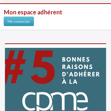
Mon espace adhérent
Me connecter