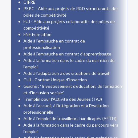
CIFRE
PSPC - Aide aux projets de R&D structurants des
pôles de compétitivité
FUI - Aide aux projets collaboratifs des pôles de
compétitivité
FNE Formation
Aide à l'embauche en contrat de
professionalisation
Aide à l'embauche en contrat d'apprentissage
Aide à la formation dans le cadre du maintien de
l'emploi
Aide à l'adaptation à des situations de travail
CUI - Contrat Unique d'Insertion
Guichet "Investissement d'éducation, de formation
et d'inclusion sociale"
Tremplin pour l'Activité des Jeunes (TAJ)
Aide à l'accueil, à l'intégration et à l'évolution
professionnelle
Aide à l'emploi de travailleurs handicapés (AETH)
Aide à la formation dans le cadre du parcours vers
l'emploi
Aide à la formation dans le cadre d'un maintien de