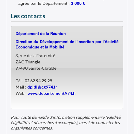
agréé par le Département :
3 000 €
Les contacts
Département de la Réunion
Direction du Développement de l'Insertion par l'Activité
Économique et la Mobilité
3, rue de la Fraternité
ZAC Triangle
97490 Sainte-Clotilde
Tél :
02 62 94 29 29
Mail :
dpidl@cg974.fr
Web :
www.departement974.fr
Pour toute demande d’information supplémentaire (validité,
éligibilité et démarches à accomplir), merci de contacter les
organismes concernés.