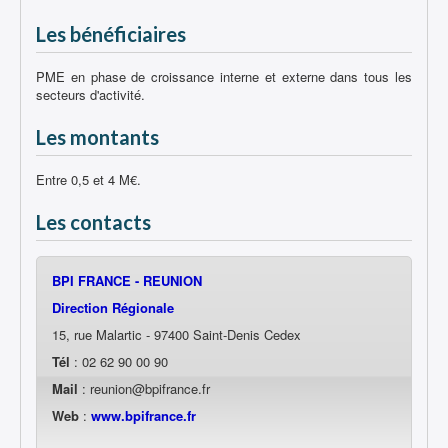
Les bénéficiaires
PME en phase de croissance interne et externe dans tous les
secteurs d'activité.
Les montants
Entre 0,5 et 4 M€.
Les contacts
BPI FRANCE - REUNION
Direction Régionale
15, rue Malartic - 97400 Saint-Denis Cedex
Tél
: 02 62 90 00 90
Mail
: reunion@bpifrance.fr
Web
:
www.bpifrance.fr