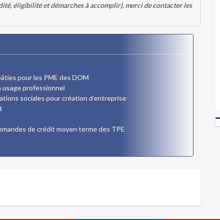
é, éligibilité et démarches à accomplir), merci de contacter les
 bâties pour les PME des DOM
à usage professionnel
tions sociales pour création d’entreprise
t
demandes de crédit moyen terme des TPE