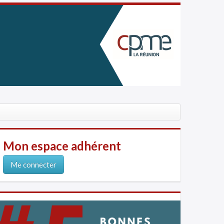
Mon espace adhérent
Me connecter