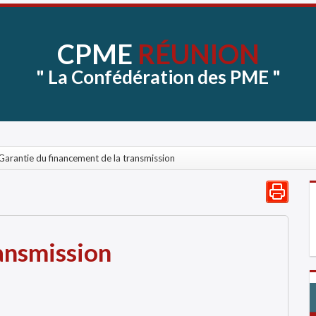
CPME
RÉUNION
"
La
Confédération
des
PME
"
Garantie du financement de la transmission
ransmission